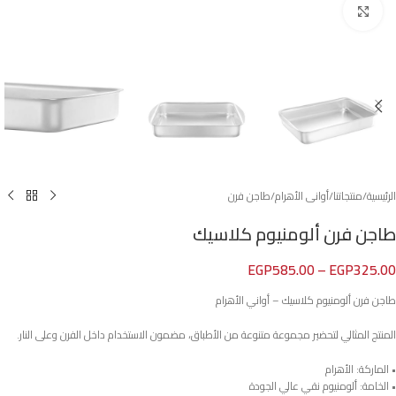
Click to enlarge
الرئيسية
/
منتجاتنا
/
أوانى الأهرام
/
طاجن فرن
طاجن فرن ألومنيوم كلاسيك
EGP
585.00
–
EGP
325.00
طاجن فرن ألومنيوم كلاسيك – أواني الأهرام
المنتج المثالي لتحضير مجموعة متنوعة من الأطباق، مضمون الاستخدام داخل الفرن وعلى النار.
• الماركة: الأهرام
• الخامة: ألومنيوم نقي عالي الجودة