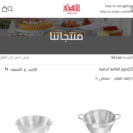
Skip to navigation
Skip to main content
منتجاتنا
الرئيسية
/
منتجاتنا
عرض ⁦4⁩ من كل النتائج
إظهار القائمة الجانبية
إلغاء الفلاتر
مصافي