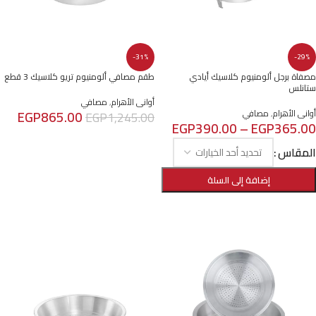
-31%
-29%
مصفاة برجل ألومنيوم كلاسيك أيادي
طقم مصافي ألومنيوم تريو كلاسيك 3 قطع
ستانلس
أوانى الأهرام
,
مصافي
EGP
865.00
أوانى الأهرام
,
مصافي
EGP
1,245.00
EGP
390.00
–
EGP
365.00
إضافة إلى السلة
المقاس
إضافة إلى السلة
تحديد أحد الخيارات