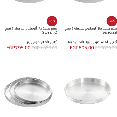
-26%
-26%
طقم صينية بيتزا ألومنيوم كلاسيك 3 قطع
طقم صينية بيتزا ألومنيوم كلاسيك 3 قطع
(30/36/40)
(26/30/34)
أوانى الأهرام
,
صواني بيتزا
,
الأفضل مبيعا
أوانى الأهرام
,
صواني بيتزا
EGP
795.00
EGP
605.00
EGP
1,070.00
EGP
820.00
إضافة إلى السلة
إضافة إلى السلة