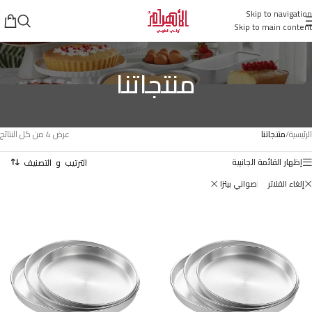
Skip to navigation
Skip to main content
منتجاتنا
الرئيسية
/
منتجاتنا
عرض ⁦4⁩ من كل النتائج
إظهار القائمة الجانبية
إلغاء الفلاتر
صواني بيتزا