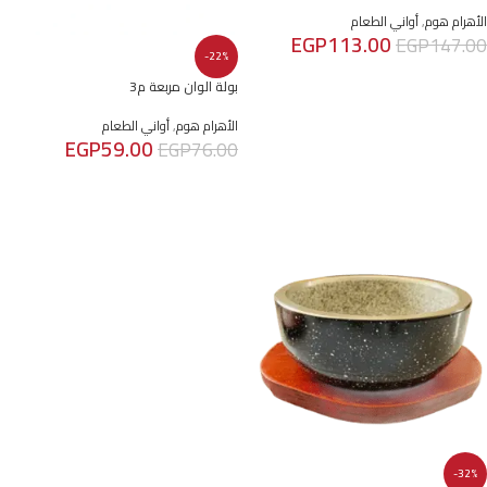
الأهرام هوم
,
أواني الطعام
EGP
113.00
EGP
147.00
-22%
إضافة إلى السلة
بولة الوان مربعة م3
الأهرام هوم
,
أواني الطعام
EGP
59.00
EGP
76.00
إضافة إلى السلة
-32%