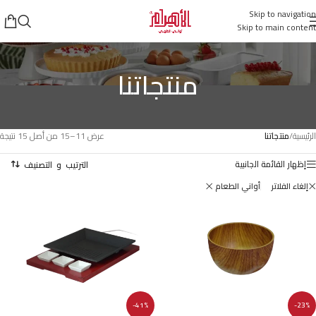
Skip to navigation
Skip to main content
منتجاتنا
الرئيسية
/
منتجاتنا
عرض 11–15 من أصل 15 نتيجة
إظهار القائمة الجانبية
إلغاء الفلاتر
أواني الطعام
-41%
-23%