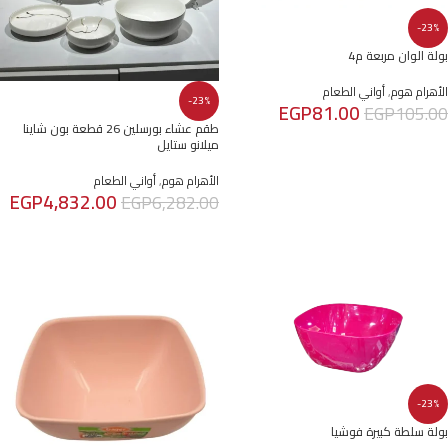
-23%
بولة الوان مربعة م4
الأهرام هوم
,
أواني الطعام
-23%
EGP
81.00
EGP
105.00
طقم عشاء بورسلين 26 قطعة بون شاينا
إضافة إلى السلة
ميلانو ستايل
الأهرام هوم
,
أواني الطعام
EGP
4,832.00
EGP
6,282.00
إضافة إلى السلة
-23%
بولة سلطة كبيرة فوشيا