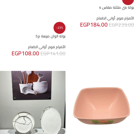
بولة بني مثلثة مقاس 4
الأهرام هوم
,
أواني الطعام
EGP
184.00
EGP
239.00
-23%
إضافة إلى السلة
بولة الوان مربعة م5
الأهرام هوم
,
أواني الطعام
EGP
108.00
EGP
141.00
إضافة إلى السلة