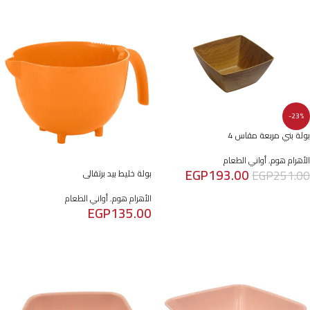
-23%
بولة بني مربعة مقاس 4
الأهرام هوم
,
أواني الطعام
EGP
193.00
EGP
251.00
بولة خليط بيد برتقالى
إضافة إلى السلة
الأهرام هوم
,
أواني الطعام
EGP
135.00
إضافة إلى السلة