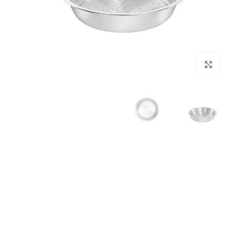
Click to enlarge