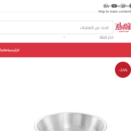
Skip to navigation
Skip to main content
اختر الفئة
الرئيسية
منتجات
-24%