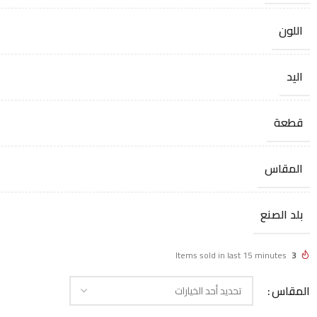
اللون
اليد
قطعة
المقاس
بلد الصنع
Items sold in last 15 minutes
3
المقاس