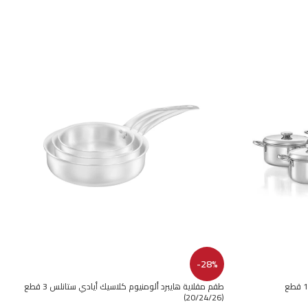
-28%
طقم حلة صحي و مفيد ألومنيوم كلاسيك 10 قطع
طقم مقلاية هايبرد ألومنيوم كلاسيك أيادي ستانلس 3 قطع
(20/24/26)