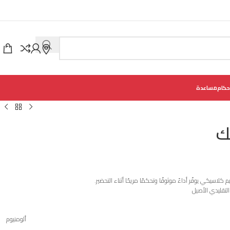
حكام
مساعدة
ك
سيكي يوفّر أداءً موثوقًا وتحكمًا مريحًا أثناء التحضير.
لتقليدي الأصيل
ألومنيوم