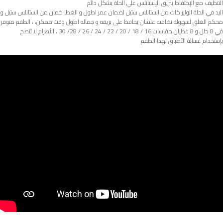
التنظيف مع الإحتفاظ ببريق الإستانلس علي الحلة بشكل دائم
اليد في الحلة الواير كات من الستانلس ستيل لضمان عمر اطول و الغطا كمان من الستانلس ستيل و
محكم الغلق لسهولة نظافته علشان يحافظ على بريقه و جماله اطول وقت ممكن، ، الطقم متوفر
في 8 حلل و 8 غطيان مقاسات 16 / 18 / 20 / 22 / 24 / 26 / 28/ 30 ، الأهرام لا تنصح
بإستخدام غسالة الأطباق لهذا الطقم