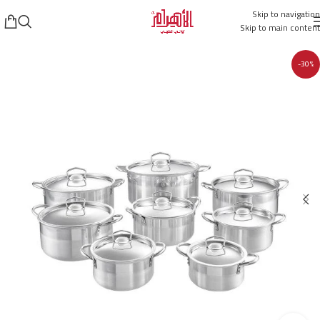
Skip to navigation
Skip to main content
-30%