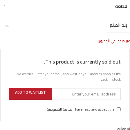
قطعة
1
بلد الصنع
مصر
غير متوفر في المخزون
This product is currently sold out.
No worries! Enter your email, and we'll let you know as soon as it's
back in stock.
ADD TO WAITLIST
I have read and accept the
سياسة الخصوصية
مقارنة