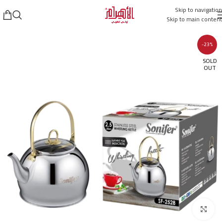
Skip to navigation
Skip to main content
-23%
SOLD
OUT
Click to enlarge