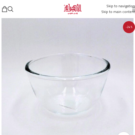
Skip to navigation
Skip to main content
-24%