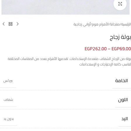
Click to enlarge
الرئيسية
/
منتجاتنا
/
الأهرام هوم
/
أواني زجاجية
بولة زجاج
EGP
262.00
–
EGP
69.00
بولة من الزجاج الشفاف متعددة الإستخدامات. تقدمها الأهرام بعدد من المقاسات المختلفة
لتناسب كافة الإحتياجات و الإستخدامات
الخامة
بيركس
اللون
شفاف
اليد
بدون يد