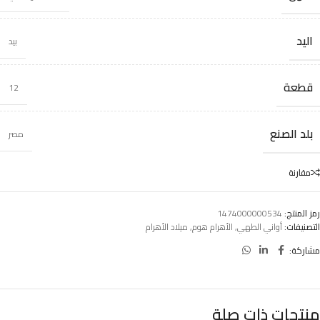
اليد
بيد
قطعة
12
بلد الصنع
مصر
مقارنة
رمز المنتج:
1474000000534
التصنيفات:
أواني الطهي
,
الأهرام هوم
,
ميلاد الأهرام
مشاركة:
منتجات ذات صلة