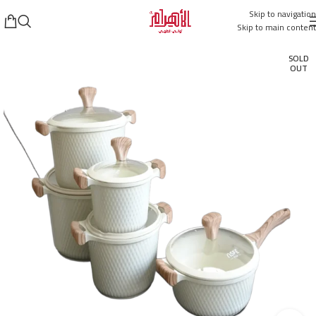
Skip to navigation
Skip to main content
SOLD
OUT