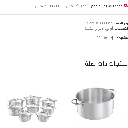
موعد التسليم المتوقع:
الأحد 9. أغسطس – الثلاثاء 11. أغسطس
رمز المنتج:
6221049303011
التصنيفات:
أوانى الأهرام
,
مقلاية
مشاركة:
منتجات ذات صلة