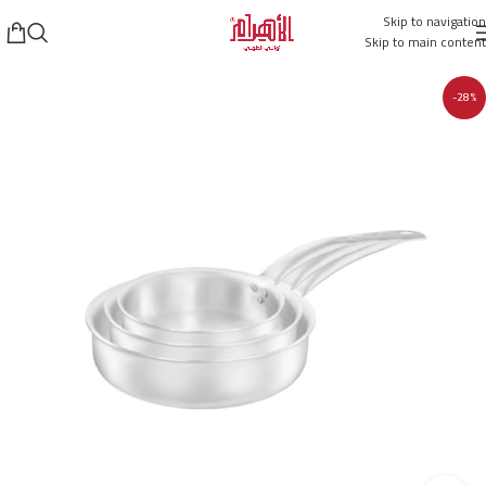
Skip to navigation
Skip to main content
-28%