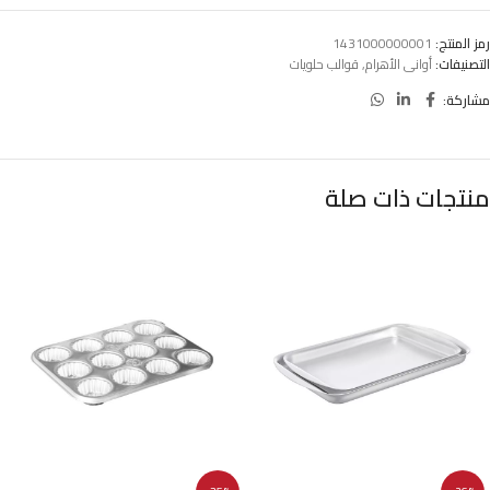
رمز المنتج:
1431000000001
التصنيفات:
أوانى الأهرام
,
قوالب حلويات
مشاركة:
منتجات ذات صلة