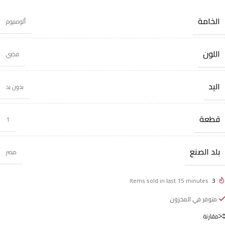
الخامة
ألومنيوم
اللون
فضي
اليد
بدون يد
قطعة
1
بلد الصنع
مصر
Items sold in last 15 minutes
3
متوفر في المخزون
مقارنة