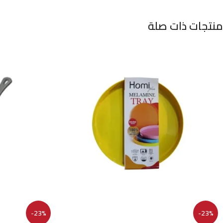
منتجات ذات صلة
-23%
-23%