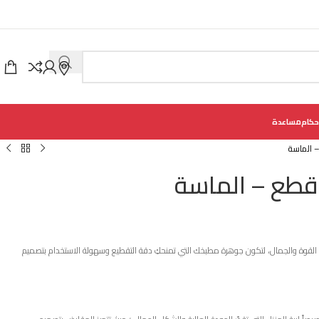
حكام
مساعدة
سة)، التشكيلة التي تجمع بين القوة والجمال، لتكون جوهرة مطبخك التي تمنحكِ دقة التقطيع وسهولة الاستخدام بتصميم