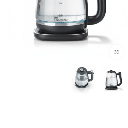
Click to enlarge