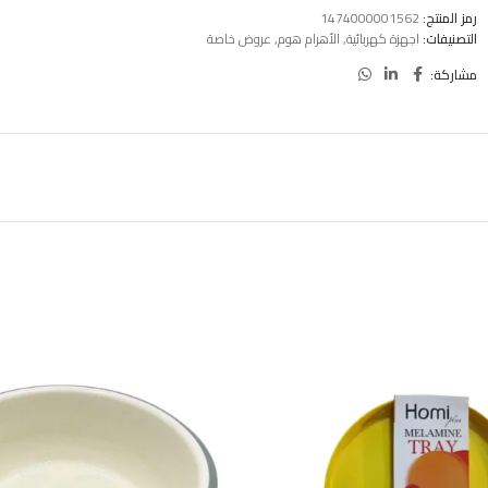
رمز المنتج:
1474000001562
التصنيفات:
اجهزة كهربائية
,
الأهرام هوم
,
عروض خاصة
مشاركة: