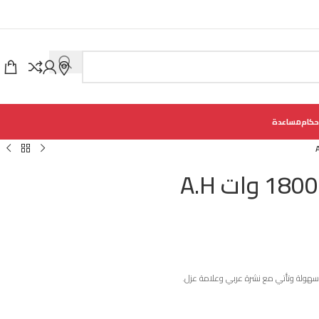
حكام
مساعدة