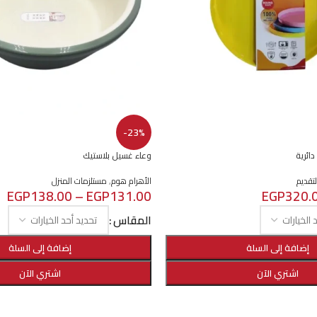
-23%
ائرية
وعاء غسيل بلاستيك
تقديم
الأهرام هوم
,
مستلزمات المنزل
EGP
138.00
–
EGP
131.00
EGP
320.
المقاس
إضافة إلى السلة
إضافة إلى السلة
اشتري الآن
اشتري الآن