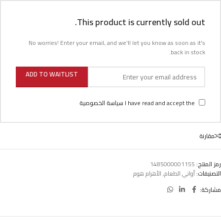
This product is currently sold out.
No worries! Enter your email, and we'll let you know as soon as it's
back in stock.
ADD TO WAITLIST
I have read and accept the
سياسة الخصوصية
مقارنة
رمز المنتج:
1485000001155
التصنيفات:
أواني الطعام
,
الأهرام هوم
مشاركة: