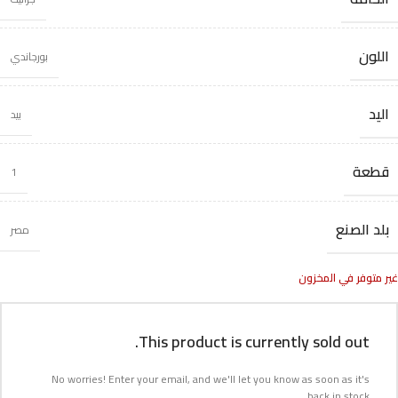
اللون
بورجاندي
اليد
بيد
قطعة
1
بلد الصنع
مصر
غير متوفر في المخزون
This product is currently sold out.
No worries! Enter your email, and we'll let you know as soon as it's
back in stock.