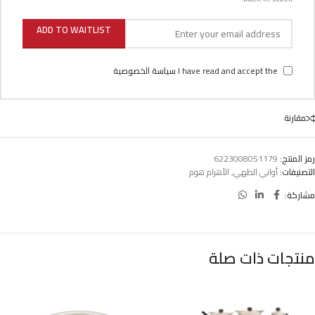
ADD TO WAITLIST
I have read and accept the
سياسة الخصوصية
مقارنة
رمز المنتج:
6223008051179
التصنيفات:
أواني الطهي
,
الأهرام هوم
مشاركة:
منتجات ذات صلة