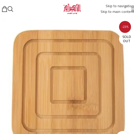
Skip to navigation
Skip to main content
-23%
SOLD
OUT