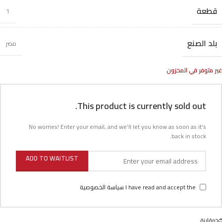
قطعة
1
بلد الصنع
مصر
غير متوفر في المخزون
This product is currently sold out.
No worries! Enter your email, and we'll let you know as soon as it's
back in stock.
ADD TO WAITLIST
I have read and accept the
سياسة الخصوصية
مقارنة