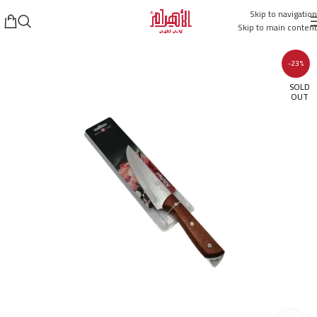
Skip to navigation
Skip to main content
-23%
SOLD
OUT