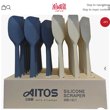
Skip to navigation
Skip to main content
-29%