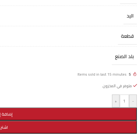
اليد
قطعة
بلد الصنع
Items sold in last 15 minutes
5
متوفر في المخزون
+
-
إضافة إ
اشتري