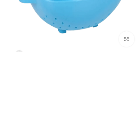
Click to enlarge