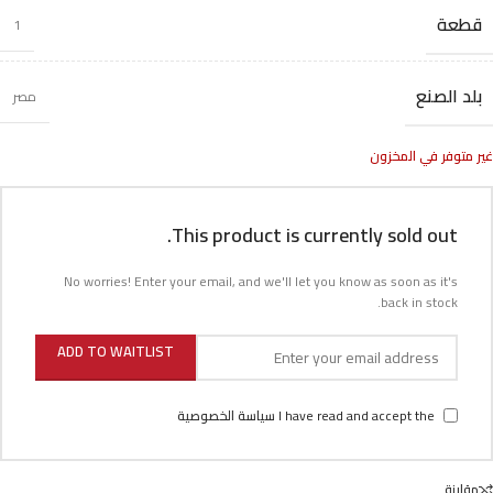
قطعة
1
بلد الصنع
مصر
غير متوفر في المخزون
This product is currently sold out.
No worries! Enter your email, and we'll let you know as soon as it's
back in stock.
ADD TO WAITLIST
I have read and accept the
سياسة الخصوصية
مقارنة