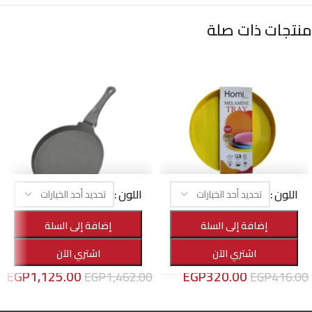
منتجات ذات صلة
اللون
اللون
-23%
-23%
إضافة إلى السلة
إضافة إلى السلة
صينية تقديم ميلامين دائرية
مقلاية كريب
اشتري الآن
اشتري الآن
الأهرام هوم
,
منتجات التقديم
الأهرام هوم
,
أواني الطهي
EGP
1,125.00
EGP
320.00
EGP
1,462.00
EGP
416.00
تحديد أحد الخيارات
تحديد أحد الخيارات