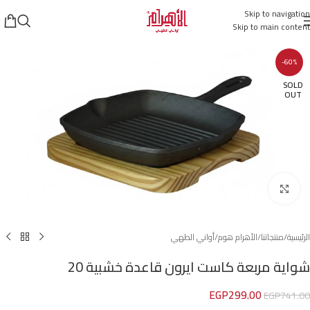
Skip to navigation
Skip to main content
-60%
SOLD
OUT
Click to enlarge
الرئيسية
/
منتجاتنا
/
الأهرام هوم
/
أواني الطهي
شواية مربعة كاست ايرون قاعدة خشبية 20
EGP
299.00
EGP
741.00