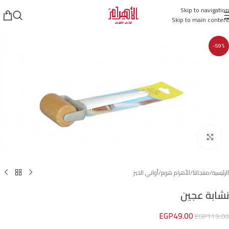
Skip to navigation
Skip to main content
-59%
Click to enlarge
الرئيسية
/
منتجاتنا
/
الأهرام هوم
/
أواني الخبز
نشابة عجين
EGP
49.00
EGP
119.00