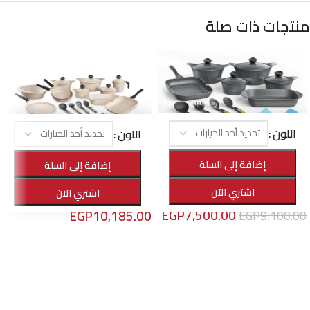
منتجات ذات صلة
اللون
اللون
-25%
-18%
طقم الأهرام هوم برايم جرانيت 22 قطعة
إضافة إلى السلة
طقم الأهرام هوم ميني برايم جرانيت 16
إضافة إلى السلة
قطعة
الأهرام هوم
,
أواني الطهي
,
الأفضل مبيعا
اشتري الآن
اشتري الآن
EGP
13,650.00
الأهرام هوم
,
أواني الطهي
EGP
7,500.00
EGP
10,185.00
EGP
9,100.00
تحديد أحد الخيارات
تحديد أحد الخيارات