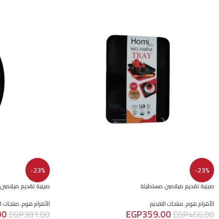
-23%
-23%
صينية تقديم ميلامين مستطيلة
صينية تقديم ميلامين
الأهرام هوم
,
منتجات التقديم
الأهرام هوم
,
منتجات ال
00
EGP
359.00
EGP
381.00
EGP
466.00