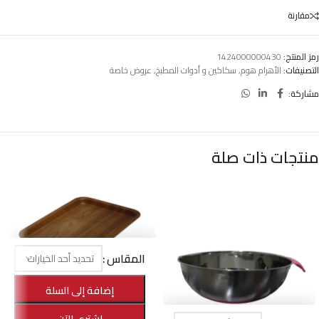
مقارنة
رمز المنتج:
1424000000430
التصنيفات:
الأهرام هوم
,
سكاكين و أدوات المطبخ
,
عروض خاصة
مشاركة:
منتجات ذات صلة
المقاس
-23%
إضافة إلى السلة
صينية تقديم بامبو مستطيلة