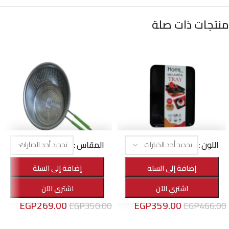
منتجات ذات صلة
اللون
المقاس
-23%
-23%
إضافة إلى السلة
إضافة إلى السلة
صينية تقديم ميلامين مستطيلة
مصفاة مكرونه استانلس يد سيليكون
اشتري الآن
اشتري الآن
الأهرام هوم
,
منتجات التقديم
الأهرام هوم
,
سكاكين و أدوات المطبخ
EGP
269.00
EGP
359.00
EGP
350.00
EGP
466.00
تحديد أحد الخيارات
تحديد أحد الخيارات